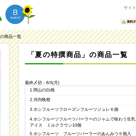
サイ
の商品一覧
「夏の特撰商品」の商品一覧
最終〆切：8/3(月)
1.岡山の白桃
2.河内晩柑
3.ホシフルーツフローズンフルーツジュレ６個
4.ホシフルーツフルーツパーラーのジャムで味わう生乳
アイス ミルクラウン10個
5.ホシフルーツ フルーツパーラーのあんみつ５個入